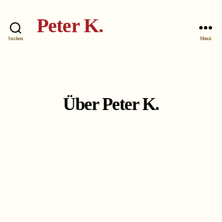
Peter K.
Suchen
Menü
Über Peter K.