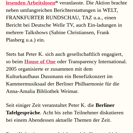
lesenden Arbeitslosen
“
veranlasste. Die Aktion brachte
neben umfangreichen Berichterstattungen in WELT,
FRANKFURTER RUNDSCHAU, TAZ u.a., einen
Bericht bei Deutsche Welle TV, auch Ein-ladungen in
mehrere Talkshows (Sabine Christiansen, Frank
Plasberg u.a.) ein.
Stets hat Peter K. sich auch gesellschaftlich engagiert,
so beim
House of One
oder Transparency International.
2005 organisierte er zusammen mit dem
Kulturkaufhaus Dussmann ein Benefizkonzert im
Kammermusiksaal der Berliner Philharmonie für die
Anna-Amalia Bibliothek Weimar.
Seit einiger Zeit veranstaltet Peter K. die
Berliner
Tafelgespräche
. Acht bis zehn Teilnehmer diskutieren
bei einem Abendessen aktuelle Themen der Zeit.