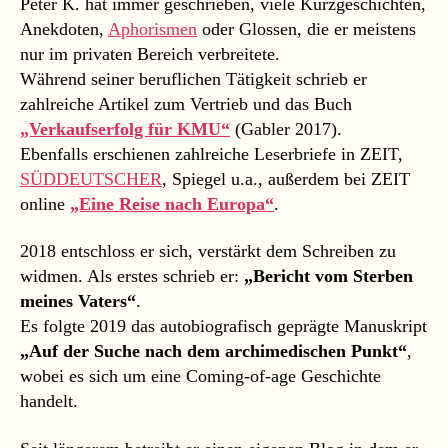
Peter K. hat immer geschrieben, viele Kurzgeschichten,
Anekdoten,
Aphorismen
oder Glossen, die er meistens
nur im privaten Bereich verbreitete.
Während seiner beruflichen Tätigkeit schrieb er
zahlreiche Artikel zum Vertrieb und das Buch
„Verkaufserfolg für KMU“
(Gabler 2017).
Ebenfalls erschienen zahlreiche Leserbriefe in ZEIT,
SÜDDEUTSCHER
, Spiegel u.a., außerdem bei ZEIT
online
„Eine Reise nach Europa“
.
2018 entschloss er sich, verstärkt dem Schreiben zu
widmen. Als erstes schrieb er:
„Bericht vom Sterben
meines Vaters“
.
Es folgte 2019 das autobiografisch geprägte Manuskript
„Auf der Suche nach dem archimedischen Punkt“
,
wobei es sich um eine Coming-of-age Geschichte
handelt.