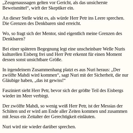
„Zeugenaussagen gelten vor Gericht, als das unsicherste
Beweismittel“, wirft der Skeptiker ein.
An dieser Stelle wirkt es, als würde Herr Petr ins Leere sprechen.
Die Grenzen des Denkbaren sind erreicht.
Wo, so fragt sich der Mentor, sind eigentlich meine Grenzen des
Denkbaren?
Bei einer späteren Begegnung legt eine unscheinbare Welle Nuris
kulturellen Eisberg frei und Herr Petr erkennt für einen Moment
dessen sonst unsichtbare Größe.
In irgendeinem Zusammenhang platzt es aus Nuri heraus: „Der
zwölfte Mahdi wird kommen“, sagt Nuri mit der Sicherheit, die nur
Gläubige haben, „das ist gewiss!“
Fasziniert sieht Herr Petr, bevor sich der größte Teil des Eisbergs
wieder im Meer verbirgt.
Der zwölfte Mahdi, so wenig weiß Herr Petr, ist der Messias der
Schiiten und er wird am Ende aller Zeiten kommen und zusammen
mit Jesus ein Zeitalter der Gerechtigkeit einläuten.
Nuri wird nie wieder darüber sprechen.