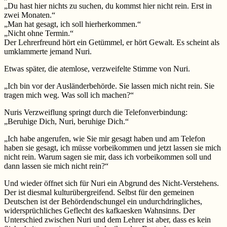
„Du hast hier nichts zu suchen, du kommst hier nicht rein. Erst in
zwei Monaten.“
„Man hat gesagt, ich soll hierherkommen.“
„Nicht ohne Termin.“
Der Lehrerfreund hört ein Getümmel, er hört Gewalt. Es scheint als
umklammerte jemand Nuri.
Etwas später, die atemlose, verzweifelte Stimme von Nuri.
„Ich bin vor der Ausländerbehörde. Sie lassen mich nicht rein. Sie
tragen mich weg. Was soll ich machen?“
Nuris Verzweiflung springt durch die Telefonverbindung:
„Beruhige Dich, Nuri, beruhige Dich.“
„Ich habe angerufen, wie Sie mir gesagt haben und am Telefon
haben sie gesagt, ich müsse vorbeikommen und jetzt lassen sie mich
nicht rein. Warum sagen sie mir, dass ich vorbeikommen soll und
dann lassen sie mich nicht rein?“
Und wieder öffnet sich für Nuri ein Abgrund des Nicht-Verstehens.
Der ist diesmal kulturübergreifend. Selbst für den gemeinen
Deutschen ist der Behördendschungel ein undurchdringliches,
widersprüchliches Geflecht des kafkaesken Wahnsinns. Der
Unterschied zwischen Nuri und dem Lehrer ist aber, dass es kein