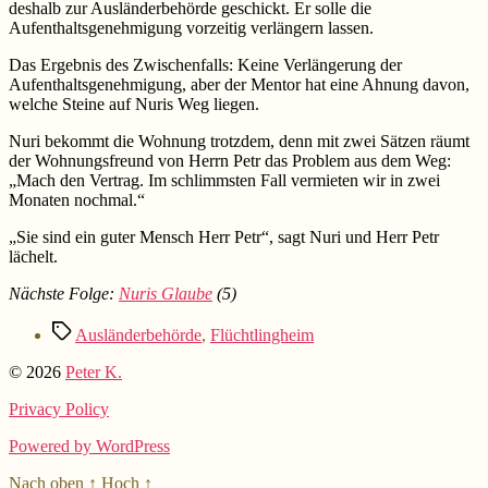
deshalb zur Ausländerbehörde geschickt. Er solle die
Aufenthaltsgenehmigung vorzeitig verlängern lassen.
Das Ergebnis des Zwischenfalls: Keine Verlängerung der
Aufenthaltsgenehmigung, aber der Mentor hat eine Ahnung davon,
welche Steine auf Nuris Weg liegen.
Nuri bekommt die Wohnung trotzdem, denn mit zwei Sätzen räumt
der Wohnungsfreund von Herrn Petr das Problem aus dem Weg:
„Mach den Vertrag. Im schlimmsten Fall vermieten wir in zwei
Monaten nochmal.“
„Sie sind ein guter Mensch Herr Petr“, sagt Nuri und Herr Petr
lächelt.
Nächste Folge:
Nuris Glaube
(5)
Schlagwörter
Ausländerbehörde
,
Flüchtlingheim
© 2026
Peter K.
Privacy Policy
Powered by WordPress
Nach oben
↑
Hoch
↑