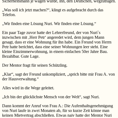
Sicherheitsmann je wagen würde, ihn, den Deutschen, wegzutragen.
„Was soll ich jetzt machen?“, klingt es aufgebracht durch das
Telefon.
„Wir finden eine Lösung Nuri. Wir finden eine Lösung.“
Ein paar Tage zuvor hatte der Lehrerfreund, der von Nuri`s
inzwischen mit ‚Herr Petr‘ angeredet wird, dem jungen Mann
gesagt, dass er eine Wohnung für ihn habe. Ein Freund von Herrn
Petr hatte berichtet, dass eine seiner Wohnungen leer steht. Eine
kleine Einzimmerwohnung, in einem einfachen 50er Jahre Bau.
Bezahlbar. Gute Lage.
Der Mentor fragt für seinen Schützling.
„Klar“, sagt der Freund unkompliziert, „sprich bitte mir Frau A. von
der Hausverwaltung.“
Alles wird in die Wege geleitet.
„Ich bin der glücklichste Mensch von der Welt“, sagt Nuri.
Dann kommt der Anruf von Frau A.: Die Aufenthaltsgenehmigung
von Nuri laufe in zwei Monaten ab, für so kurze Zeit könne man
keinen Mietvertrag abschließen. Etwas naiv hatte der Mentor Nuri