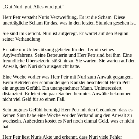
„Gut Nuri, gut. Alles wird gut.“
Herr Petr versteht Nuris Verzweiflung. Es ist die Scham. Diese
unerträgliche Scham für das, was in den letzten Stunden gesehen ist.
Sie sind im Gericht. Nuri ist aufgeregt. Er wartet auf den Beginn
seiner Verhandlung.
Er hatte um Unterstützung gebeten für den Termin seines
Asylverfahrens. Seine Betreuerin und Herr Petr sind bei ihm. Eine
freundliche Übersetzerin stößt hinzu. Sie warten. Sie warten auf den
Anwalt, den Nuri sich ausgesucht hatte.
Eine Woche vorher was Herr Petr mit Nuri zum Anwalt gegangen.
Beim Betreten der schmuddeligen Kanzlei beschleicht Herrn Petr
ein ungutes Gefühl. Ein unangenehmer Mann. Uninteressiert,
distanziert. Er leiert ein paar Sachen herunter. Anwälte bekommen
nicht viel Geld für so einen Fall.
Sein ungutes Gefühl beruhigt Herr Petr mit den Gedanken, dass es
keinen Sinn habe eine Woche vor der Verhandlung den Anwalt zu
wechseln. Außerdem kostet es Nuri noch einmal Geld, was er nicht
hat.
Herr Petr liest Nuris Akte und erkennt, dass Nuri viele Fehler