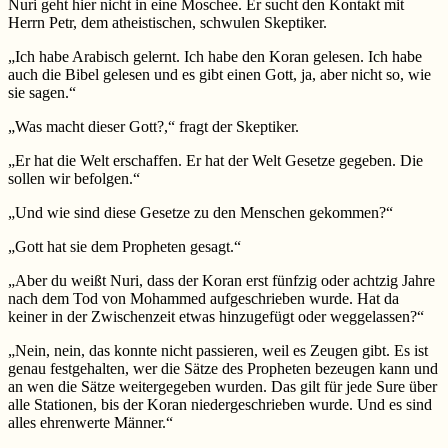
Nuri geht hier nicht in eine Moschee. Er sucht den Kontakt mit
Herrn Petr, dem atheistischen, schwulen Skeptiker.
„Ich habe Arabisch gelernt. Ich habe den Koran gelesen. Ich habe
auch die Bibel gelesen und es gibt einen Gott, ja, aber nicht so, wie
sie sagen.“
„Was macht dieser Gott?,“ fragt der Skeptiker.
„Er hat die Welt erschaffen. Er hat der Welt Gesetze gegeben. Die
sollen wir befolgen.“
„Und wie sind diese Gesetze zu den Menschen gekommen?“
„Gott hat sie dem Propheten gesagt.“
„Aber du weißt Nuri, dass der Koran erst fünfzig oder achtzig Jahre
nach dem Tod von Mohammed aufgeschrieben wurde. Hat da
keiner in der Zwischenzeit etwas hinzugefügt oder weggelassen?“
„Nein, nein, das konnte nicht passieren, weil es Zeugen gibt. Es ist
genau festgehalten, wer die Sätze des Propheten bezeugen kann und
an wen die Sätze weitergegeben wurden. Das gilt für jede Sure über
alle Stationen, bis der Koran niedergeschrieben wurde. Und es sind
alles ehrenwerte Männer.“