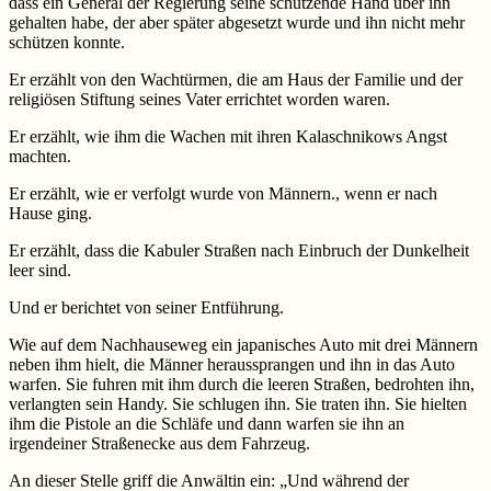
dass ein General der Regierung seine schützende Hand über ihn
gehalten habe, der aber später abgesetzt wurde und ihn nicht mehr
schützen konnte.
Er erzählt von den Wachtürmen, die am Haus der Familie und der
religiösen Stiftung seines Vater errichtet worden waren.
Er erzählt, wie ihm die Wachen mit ihren Kalaschnikows Angst
machten.
Er erzählt, wie er verfolgt wurde von Männern., wenn er nach
Hause ging.
Er erzählt, dass die Kabuler Straßen nach Einbruch der Dunkelheit
leer sind.
Und er berichtet von seiner Entführung.
Wie auf dem Nachhauseweg ein japanisches Auto mit drei Männern
neben ihm hielt, die Männer heraussprangen und ihn in das Auto
warfen. Sie fuhren mit ihm durch die leeren Straßen, bedrohten ihn,
verlangten sein Handy. Sie schlugen ihn. Sie traten ihn. Sie hielten
ihm die Pistole an die Schläfe und dann warfen sie ihn an
irgendeiner Straßenecke aus dem Fahrzeug.
An dieser Stelle griff die Anwältin ein: „Und während der