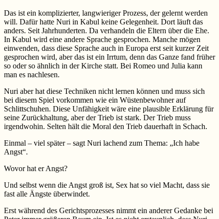
Das ist ein komplizierter, langwieriger Prozess, der gelernt werden
will. Dafür hatte Nuri in Kabul keine Gelegenheit. Dort läuft das
anders. Seit Jahrhunderten. Da verhandeln die Eltern über die Ehe.
In Kabul wird eine andere Sprache gesprochen. Manche mögen
einwenden, dass diese Sprache auch in Europa erst seit kurzer Zeit
gesprochen wird, aber das ist ein Irrtum, denn das Ganze fand früher
so oder so ähnlich in der Kirche statt. Bei Romeo und Julia kann
man es nachlesen.
Nuri aber hat diese Techniken nicht lernen können und muss sich
bei diesem Spiel vorkommen wie ein Wüstenbewohner auf
Schlittschuhen. Diese Unfähigkeit wäre eine plausible Erklärung für
seine Zurückhaltung, aber der Trieb ist stark. Der Trieb muss
irgendwohin. Selten hält die Moral den Trieb dauerhaft in Schach.
Einmal – viel später – sagt Nuri lachend zum Thema: „Ich habe
Angst“.
Wovor hat er Angst?
Und selbst wenn die Angst groß ist, Sex hat so viel Macht, dass sie
fast alle Ängste überwindet.
Erst während des Gerichtsprozesses nimmt ein anderer Gedanke bei