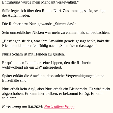
Entführung wurde mein Mandant vergewaltigt.“
Stille legte sich über den Raum. Nuri. Zusammengesackt, schlägt
die Augen nieder.
Die Richterin zu Nuri gewandt: „Stimmt das?“
Sein unmerkliches Nicken war mehr zu erahnen, als zu beobachten.
„Bestätigen sie das, was ihre Anwältin gerade gesagt hat?“, hakt die
Richterin klar aber feinfühlig nach. „Sie müssen das sagen.“
Nuris Scham ist mit Händen zu greifen.
Er quält einen Laut über seine Lippen, den die Richterin
wohlwollend als ein „Ja“ interpretiert.
Später erklärt die Anwältin, dass solche Vergewaltigungen keine
Einzelfälle sind.
Nuri erhält kein Asyl, aber Nuri erhält ein Bleiberecht. Er wird nicht
abgeschoben. Er kann hier bleiben, er bekommt Bafög. Er kann
studieren.
Fortsetzung am 8.6.2024
:
Nuris offene Frage