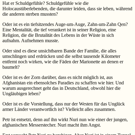
Hat er Schuldgefühle? Schuldgefühle wie die
Holocaustüberlebenden, die darunter leiden, dass sie leben, während
die anderen sterben mussten?
Oder ist es ein tiefsitzendes Auge-um-Auge, Zahn-um-Zahn Qen?
Eine Mentalität, die tief verankert ist in seiner Religion, eine
Religion, die die Brutalität des Lebens in der Wüste in sich
aufnahm. Aufnehmen musste.
Oder sind es diese unsichtbaren Bande der Familie, die alles
umschlingen und erdrücken und die selbst tausende Kilometer
entfernt noch wirken, wie die Fäden der Marionette an denen er
baumelt?
Oder ist es der Zorn darüber, dass es nicht möglich ist, aus
Afghanistan ein ebensolches Paradies zu schaffen wie hier. Und
warum ausgerechnet geht das in Deutschland, obwohl hier die
Ungläubigen leben?
Oder ist es die Vorstellung, dass nur der Westen für das Unglück
armer Länder verantwortlich ist? Vielleicht alles zusammen.
Petr ist entsetzt, denn auf ihn wirkt Nuri nun wie einer der jungen,
afghanischen Messerstecher. Nuri macht ihm Angst.