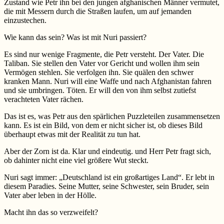
Zustand wie Petr ihn bei den jungen afghanischen Männer vermutet,
die mit Messern durch die Straßen laufen, um auf jemanden
einzustechen.
Wie kann das sein? Was ist mit Nuri passiert?
Es sind nur wenige Fragmente, die Petr versteht. Der Vater. Die
Taliban. Sie stellen den Vater vor Gericht und wollen ihm sein
Vermögen stehlen. Sie verfolgen ihn. Sie quälen den schwer
kranken Mann. Nuri will eine Waffe und nach Afghanistan fahren
und sie umbringen. Töten. Er will den von ihm selbst zutiefst
verachteten Vater rächen.
Das ist es, was Petr aus den spärlichen Puzzleteilen zusammensetzen
kann. Es ist ein Bild, von dem er nicht sicher ist, ob dieses Bild
überhaupt etwas mit der Realität zu tun hat.
Aber der Zorn ist da. Klar und eindeutig. und Herr Petr fragt sich,
ob dahinter nicht eine viel größere Wut steckt.
Nuri sagt immer: „Deutschland ist ein großartiges Land“. Er lebt in
diesem Paradies. Seine Mutter, seine Schwester, sein Bruder, sein
Vater aber leben in der Hölle.
Macht ihn das so verzweifelt?