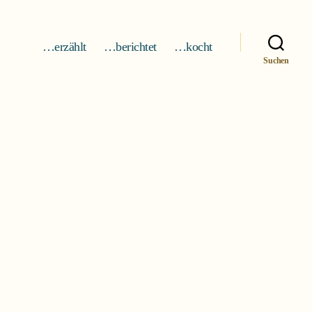
…erzählt
…berichtet
…kocht
Suchen