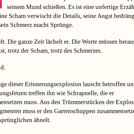
seinem Mund schießen. Es ist eine unfertige Erzä
ine Scham verwischt die Details, seine Angst bedräng
sein Schmerz macht Sprünge.
lt. Die ganze Zeit lächelt er. Die Worte müssen heraus
st, trotz der Scham, trotz des Schmerzes.
d.
ge dieser Erinnerungsexplosion lauscht betroffen un
ungsfetzen treffen ihn wie Schrapnelle, die er
nsetzen muss. Aus den Trümmerstücken der Explosi
gmenten muss er den Gartenschuppen zusammensetze
prünglichen ähnelt.