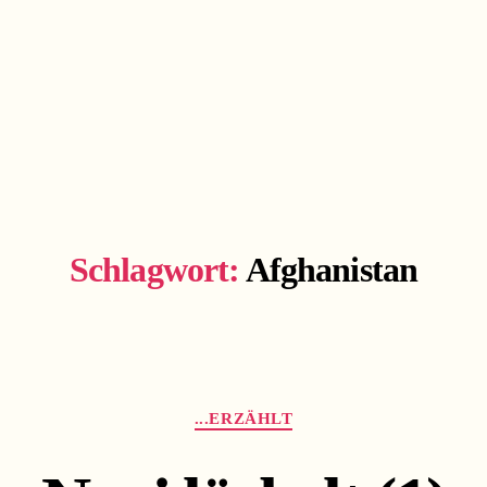
Schlagwort:
Afghanistan
Kategorien
...ERZÄHLT