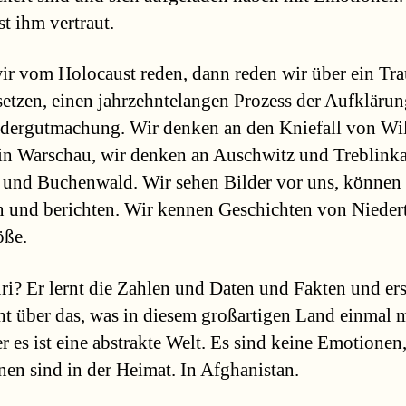
st ihm vertraut.
r vom Holocaust reden, dann reden wir über ein Tr
setzen, einen jahrzehntelangen Prozess der Aufkläru
dergutmachung. Wir denken an den Kniefall von Wi
in Warschau, wir denken an Auschwitz und Treblink
und Buchenwald. Wir sehen Bilder vor uns, können
n und berichten. Wir kennen Geschichten von Nieder
öße.
i? Er lernt die Zahlen und Daten und Fakten und ers
cht über das, was in diesem großartigen Land einmal 
er es ist eine abstrakte Welt. Es sind keine Emotionen,
en sind in der Heimat. In Afghanistan.