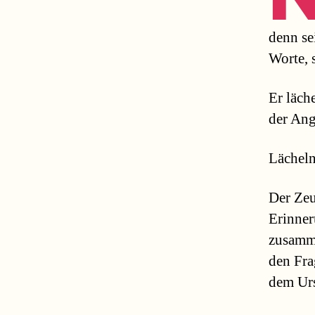
denn se
Worte, 
Er läche
der Ang
Lächeln
Der Zeu
Erinner
zusamme
den Fra
dem Urs