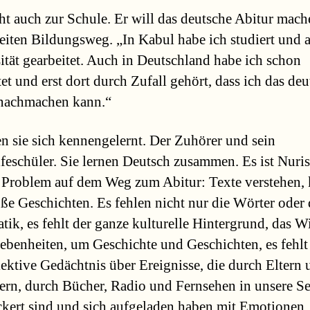
ht auch zur Schule. Er will das deutsche Abitur mach
iten Bildungsweg. „In Kabul habe ich studiert und a
ität gearbeitet. Auch in Deutschland habe ich schon
tet und erst dort durch Zufall gehört, dass ich das de
 nachmachen kann.“
n sie sich kennengelernt. Der Zuhörer und sein
feschüler. Sie lernen Deutsch zusammen. Es ist Nuris
 Problem auf dem Weg zum Abitur: Texte verstehen, 
ße Geschichten. Es fehlen nicht nur die Wörter oder 
ik, es fehlt der ganze kulturelle Hintergrund, das W
benheiten, um Geschichte und Geschichten, es fehlt
lektive Gedächtnis über Ereignisse, die durch Eltern
ern, durch Bücher, Radio und Fernsehen in unsere Se
ckert sind und sich aufgeladen haben mit Emotionen.