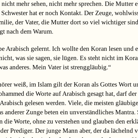
n nicht mehr sehen, nicht mehr sprechen. Die Mutter 
 Schwester hat er noch Kontakt. Der Zeuge, wohlwis
ilie, der Vater, die Mutter dort so viel wichtiger sind
ragt nach dem Warum.
be Arabisch gelernt. Ich wollte den Koran lesen und e
nicht, was sie sagen, sie lügen. Es steht nicht im Kora
twas anderes. Mein Vater ist strenggläubig.“
örer weiß, im Islam gilt der Koran als Gottes Wort u
hammed die Worte auf Arabisch gesagt hat, darf der
 Arabisch gelesen werden. Viele, die meisten gläubig
 anderer Zunge beten ein unverständliches Mantra. 
n die Worte, ohne zu verstehen und glauben den erk
der Prediger. Der junge Mann aber, der da lächelnd 