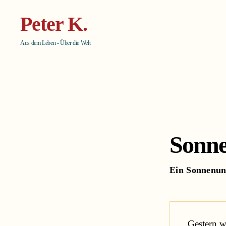
Peter K.
Aus dem Leben - Über die Welt
Sonne
Ein Sonnenunt
 Gestern waren wir eingeladen 
