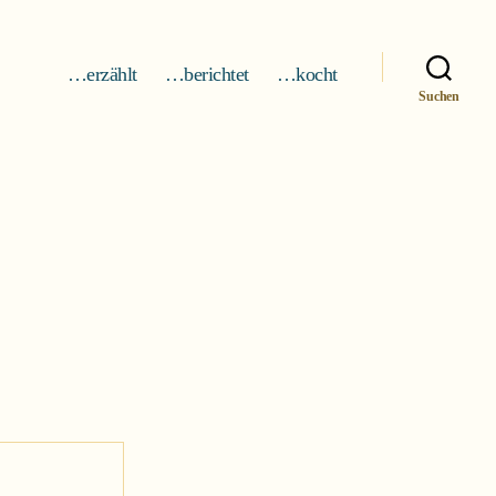
…erzählt
…berichtet
…kocht
Suchen