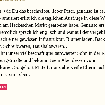
, wie Du das beschreibst, lieber Peter, genauso ist es,
amüsiert erlitt ich die täglichen Ausflüge in diese We
h am Hackeschen Markt gearbeitet habe. Genauso ers
remdlich sprach ich englisch und war auf der vergeb
ach einer gewissen Infrastruktur, Blumenladen, Bäck
r, Schreibwaren, Haushaltswaren…
ohnt unser vielbeschäftigter tätowierter Sohn in der 
urg-Straße und bekommt sein Abendessen vom
kurier. So gehört Mitte für uns alte weiße Eltern nac
unserem Leben.
TEN