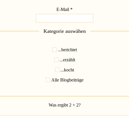
E-Mail
*
Kategorie auswähen
...berichtet
...erzählt
...kocht
Alle Blogbeiträge
Was ergibt 2 + 2?