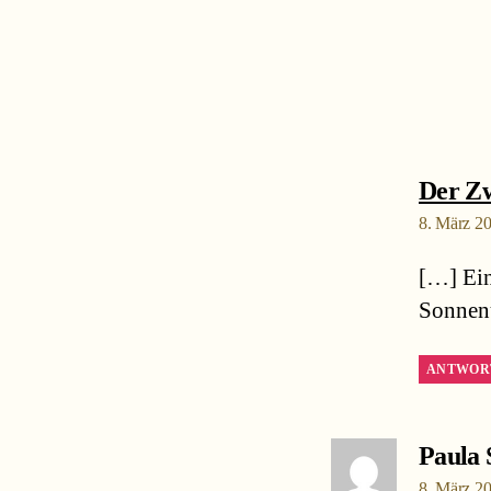
Der Zw
8. März 2
[…] Ein
Sonnen
ANTWOR
Paula
8. März 2