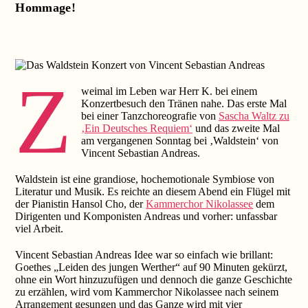
Hommage!
Z
weimal im Leben war Herr K. bei einem
Konzertbesuch den Tränen nahe. Das erste Mal
bei einer Tanzchoreografie von
Sascha Waltz zu
‚Ein Deutsches Requiem‘
und das zweite Mal
am vergangenen Sonntag bei ‚Waldstein‘ von
Vincent Sebastian Andreas.
Waldstein ist eine grandiose, hochemotionale Symbiose von
Literatur und Musik. Es reichte an diesem Abend ein Flügel mit
der Pianistin Hansol Cho, der
Kammerchor Nikolassee
dem
Dirigenten und Komponisten Andreas und vorher: unfassbar
viel Arbeit.
Vincent Sebastian Andreas Idee war so einfach wie brillant:
Goethes „Leiden des jungen Werther“ auf 90 Minuten gekürzt,
ohne ein Wort hinzuzufügen und dennoch die ganze Geschichte
zu erzählen, wird vom Kammerchor Nikolassee nach seinem
Arrangement gesungen und das Ganze wird mit vier