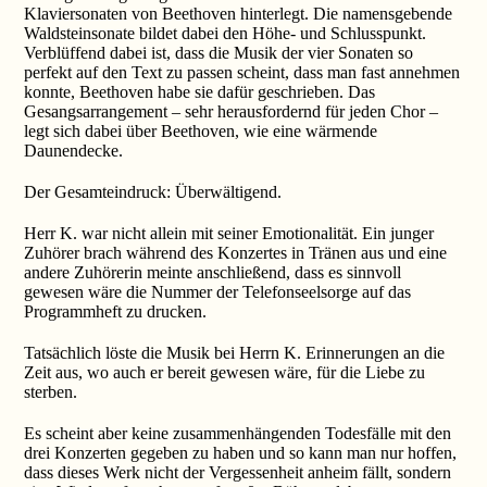
Klaviersonaten von Beethoven hinterlegt. Die namensgebende
Waldsteinsonate bildet dabei den Höhe- und Schlusspunkt.
Verblüffend dabei ist, dass die Musik der vier Sonaten so
perfekt auf den Text zu passen scheint, dass man fast annehmen
konnte, Beethoven habe sie dafür geschrieben. Das
Gesangsarrangement – sehr herausfordernd für jeden Chor –
legt sich dabei über Beethoven, wie eine wärmende
Daunendecke.
Der Gesamteindruck: Überwältigend.
Herr K. war nicht allein mit seiner Emotionalität. Ein junger
Zuhörer brach während des Konzertes in Tränen aus und eine
andere Zuhörerin meinte anschließend, dass es sinnvoll
gewesen wäre die Nummer der Telefonseelsorge auf das
Programmheft zu drucken.
Tatsächlich löste die Musik bei Herrn K. Erinnerungen an die
Zeit aus, wo auch er bereit gewesen wäre, für die Liebe zu
sterben.
Es scheint aber keine zusammenhängenden Todesfälle mit den
drei Konzerten gegeben zu haben und so kann man nur hoffen,
dass dieses Werk nicht der Vergessenheit anheim fällt, sondern