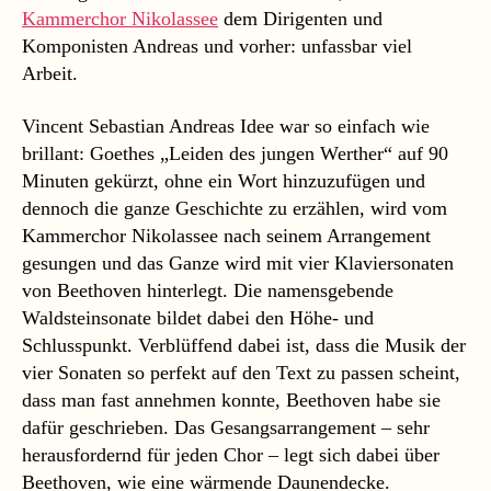
Kammerchor Nikolassee
dem Dirigenten und
Komponisten Andreas und vorher: unfassbar viel
Arbeit.
Vincent Sebastian Andreas Idee war so einfach wie
brillant: Goethes „Leiden des jungen Werther“ auf 90
Minuten gekürzt, ohne ein Wort hinzuzufügen und
dennoch die ganze Geschichte zu erzählen, wird vom
Kammerchor Nikolassee nach seinem Arrangement
gesungen und das Ganze wird mit vier Klaviersonaten
von Beethoven hinterlegt. Die namensgebende
Waldsteinsonate bildet dabei den Höhe- und
Schlusspunkt. Verblüffend dabei ist, dass die Musik der
vier Sonaten so perfekt auf den Text zu passen scheint,
dass man fast annehmen konnte, Beethoven habe sie
dafür geschrieben. Das Gesangsarrangement – sehr
herausfordernd für jeden Chor – legt sich dabei über
Beethoven, wie eine wärmende Daunendecke.