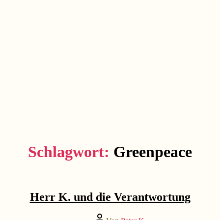
Schlagwort:
Greenpeace
Kategorien
...erzählt
Herr K. und die Verantwortung
Beitragsautor