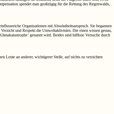
Kompensation spendet man großzügig für die Rettung des Regenwalds,
einflussreiche Organisationen mit Absolutheitsanspruch. Sie begannen
 Verzicht und Respekt die Umweltaktivisten. Die einen wissen genau,
Klimakatastrophe‘ genannt wird. Beides sind hilflose Versuche durch
n Leute an anderer, wichtigerer Stelle, auf nichts zu verzichten