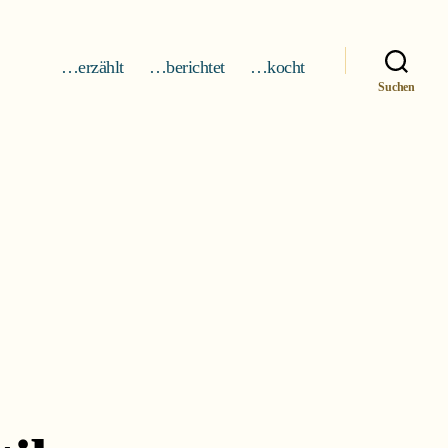
…erzählt
…berichtet
…kocht
Suchen