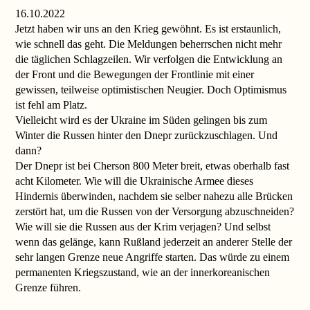
16.10.2022
Jetzt haben wir uns an den Krieg gewöhnt. Es ist erstaunlich,
wie schnell das geht. Die Meldungen beherrschen nicht mehr
die täglichen Schlagzeilen. Wir verfolgen die Entwicklung an
der Front und die Bewegungen der Frontlinie mit einer
gewissen, teilweise optimistischen Neugier. Doch Optimismus
ist fehl am Platz.
Vielleicht wird es der Ukraine im Süden gelingen bis zum
Winter die Russen hinter den Dnepr zurückzuschlagen. Und
dann?
Der Dnepr ist bei Cherson 800 Meter breit, etwas oberhalb fast
acht Kilometer. Wie will die Ukrainische Armee dieses
Hindernis überwinden, nachdem sie selber nahezu alle Brücken
zerstört hat, um die Russen von der Versorgung abzuschneiden?
Wie will sie die Russen aus der Krim verjagen? Und selbst
wenn das gelänge, kann Rußland jederzeit an anderer Stelle der
sehr langen Grenze neue Angriffe starten. Das würde zu einem
permanenten Kriegszustand, wie an der innerkoreanischen
Grenze führen.