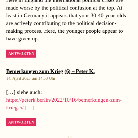
Here in England the international political crises are
made worse by the political confusion at the top. At
least in Germany it appears that your 30-40-year-olds
are actively contributing to the political decision-
making process. Here, the younger people appear to
have given up.
ANTWORTEN
sagt:
Bemerkungen zum Krieg (6) – Peter K.
14. April 2023 um 14:30 Uhr
[…] siehe auch:
https://peterk.berlin/2022/10/16/bemerkungen-zum-
krieg-5/
[…]
ANTWORTEN