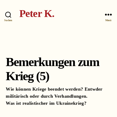
Peter K.
Suchen
Menü
Bemerkungen zum
Kategorien
Krieg (5)
Wie können Kriege beendet werden? Entwder
militärisch oder durch Verhandlungen.
Was ist realistischer im Ukrainekrieg?