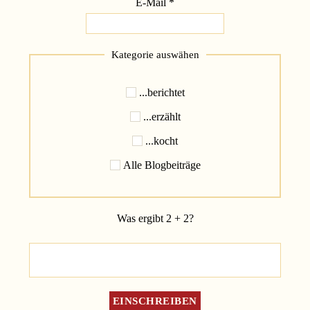
E-Mail
*
Kategorie auswähen
...berichtet
...erzählt
...kocht
Alle Blogbeiträge
Was ergibt 2 + 2?