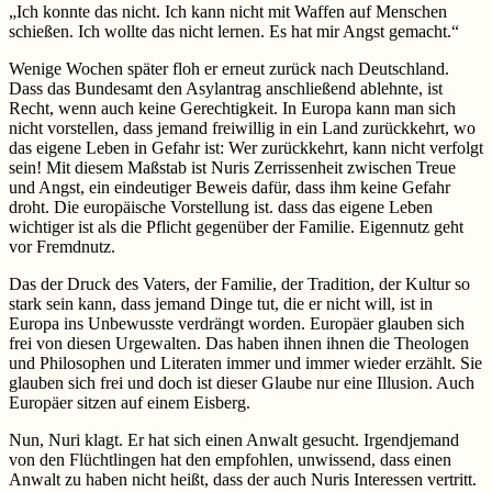
„Ich konnte das nicht. Ich kann nicht mit Waffen auf Menschen
schießen. Ich wollte das nicht lernen. Es hat mir Angst gemacht.“
Wenige Wochen später floh er erneut zurück nach Deutschland.
Dass das Bundesamt den Asylantrag anschließend ablehnte, ist
Recht, wenn auch keine Gerechtigkeit. In Europa kann man sich
nicht vorstellen, dass jemand freiwillig in ein Land zurückkehrt, wo
das eigene Leben in Gefahr ist: Wer zurückkehrt, kann nicht verfolgt
sein! Mit diesem Maßstab ist Nuris Zerrissenheit zwischen Treue
und Angst, ein eindeutiger Beweis dafür, dass ihm keine Gefahr
droht. Die europäische Vorstellung ist. dass das eigene Leben
wichtiger ist als die Pflicht gegenüber der Familie. Eigennutz geht
vor Fremdnutz.
Das der Druck des Vaters, der Familie, der Tradition, der Kultur so
stark sein kann, dass jemand Dinge tut, die er nicht will, ist in
Europa ins Unbewusste verdrängt worden. Europäer glauben sich
frei von diesen Urgewalten. Das haben ihnen ihnen die Theologen
und Philosophen und Literaten immer und immer wieder erzählt. Sie
glauben sich frei und doch ist dieser Glaube nur eine Illusion. Auch
Europäer sitzen auf einem Eisberg.
Nun, Nuri klagt. Er hat sich einen Anwalt gesucht. Irgendjemand
von den Flüchtlingen hat den empfohlen, unwissend, dass einen
Anwalt zu haben nicht heißt, dass der auch Nuris Interessen vertritt.