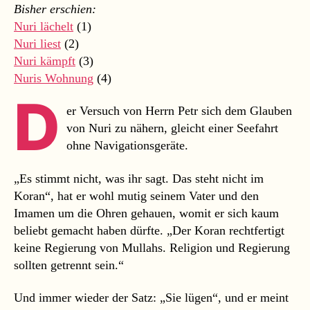
(5)
Bisher erschien:
Nuri lächelt
(1)
Nuri liest
(2)
Nuri kämpft
(3)
Nuris Wohnung
(4)
D
er Versuch von Herrn Petr sich dem Glauben
von Nuri zu nähern, gleicht einer Seefahrt
ohne Navigationsgeräte.
„Es stimmt nicht, was ihr sagt. Das steht nicht im
Koran“, hat er wohl mutig seinem Vater und den
Imamen um die Ohren gehauen, womit er sich kaum
beliebt gemacht haben dürfte. „Der Koran rechtfertigt
keine Regierung von Mullahs. Religion und Regierung
sollten getrennt sein.“
Und immer wieder der Satz: „Sie lügen“, und er meint