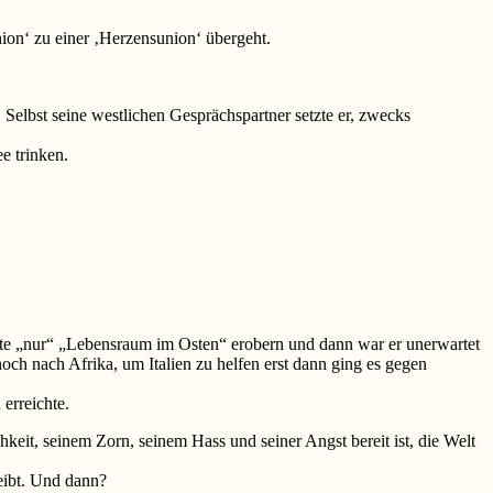
ion‘ zu einer ‚Herzensunion‘ übergeht.
. Selbst seine westlichen Gesprächspartner setzte er, zwecks
e trinken.
llte „nur“ „Lebensraum im Osten“ erobern und dann war er unerwartet
och nach Afrika, um Italien zu helfen erst dann ging es gegen
erreichte.
hkeit, seinem Zorn, seinem Hass und seiner Angst bereit ist, die Welt
eibt. Und dann?