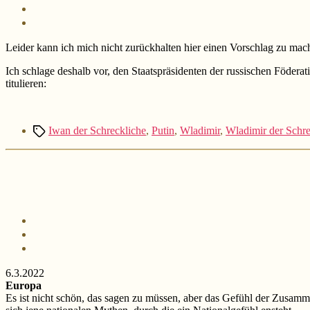
Leider kann ich mich nicht zurückhalten hier einen Vorschlag zu mache
Ich schlage deshalb vor, den Staatspräsidenten der russischen Födera
titulieren:
Schlagwörter
Iwan der Schreckliche
,
Putin
,
Wladimir
,
Wladimir der Schre
6.3.2022
Europa
Es ist nicht schön, das sagen zu müssen, aber das Gefühl der Zusamme