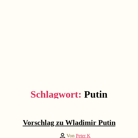
Schlagwort:
Putin
Kategorien
...berichtet
Vorschlag zu Wladimir Putin
Beitragsautor
Von
Peter K