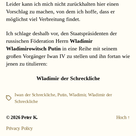
Wlad
Leider kann ich mich nicht zurückhalten hier einen
Putin
Vorschlag zu machen, von dem ich hoffe, dass er
möglichst viel Verbreitung findet.
Ich schlage deshalb vor, den Staatspräsidenten der
russischen Föderation Herrn
Wladimir
Wladimirowitsch Putin
in eine Reihe mit seinem
großen Vorgänger Iwan IV zu stellen und ihn fortan wie
jenen zu titulieren:
Wladimir der Schreckliche
Iwan der Schreckliche
,
Putin
,
Wladimir
,
Wladimir der
Schlagwörter
Schreckliche
© 2026
Peter K.
Hoch
↑
Privacy Policy